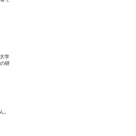
大学
の研
ん。