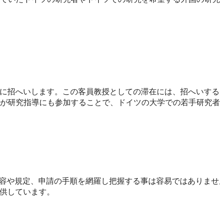
学に招へいします。この客員教授としての滞在には、招へいする
が研究指導にも参加することで、ドイツの大学での若手研究者
内容や規定、申請の手順を網羅し把握する事は容易ではありませ
提供しています。