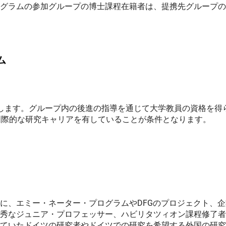
グラムの参加グループの博士課程在籍者は、提携先グループの
ム
します。グループ内の後進の指導を通じて大学教員の資格を得
国際的な研究キャリアを有していることが条件となります。
に、エミー・ネーター・プログラムやDFGのプロジェクト、企
秀なジュニア・プロフェッサー、ハビリタツィオン課程修了者
ていたドイツの研究者やドイツでの研究を希望する外国の研究