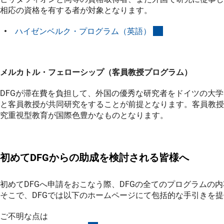
相応の資格を有する者が対象となります。
(interner Link)
ハイゼンベルク・プログラム（英語
）
メルカトル・フェローシップ（客員教授プログラム）
DFGが滞在費を負担して、外国の優秀な研究者をドイツの大
と客員教授が共同研究をすることが前提となります。客員教授
究重視型教育が国際色豊かなものとなります。
初めてDFGからの助成を検討される皆様へ
初めてDFGへ申請をおこなう際、DFGの全てのプログラムの
そこで、DFGでは以下のホームページにて包括的な手引きを
ご不明な点は