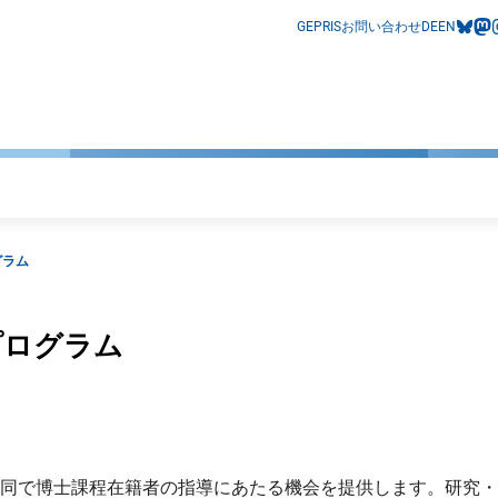
GEPRIS
お問い合わせ
DE
EN
bluesk
mas
i
グラム
プログラム
同で博士課程在籍者の指導にあたる機会を提供します。研究・