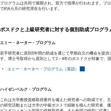
プログラムは共同で展開され、双方で指導が行われます。プロ
で約6カ月の研究滞在を行います。
ポスドクと上級研究者に対する個別助成プログラ
エミー・ネーター・プログラム
若手研究者に原則5年間の助成を通じて早期自立の機会を提供
す。博士号取得から原則として2～4年のポスドクが対象で、
(interner Link)
エミー・ネーター・プログラム（英語
）
ハイゼンベルク・プログラム
これは大学教授資格取得要件を備えた研究者への助成です。主
の研究活動または大学の中級ポストで経験を積んだ研究者、優
ビリタツィオンと同等の資格取得者、また外国で研究に従事し