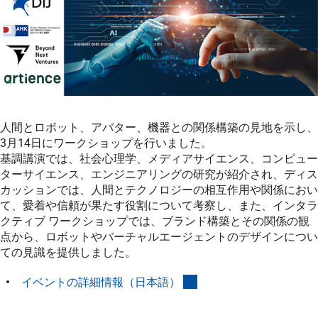
人間とロボット、アバター、機器との関係構築の見地を示し、
3月14日にワークショップを行いました。
基調講演では、社会心理学、メディアサイエンス、コンピュー
ターサイエンス、エンジニアリングの研究が紹介され、ディス
カッションでは、人間とテクノロジーの相互作用や関係におい
て、愛着や信頼が果たす役割について考察し、また、インタラ
クティブ ワークショップでは、ブランド構築とその関係の観
点から、ロボットやバーチャルエージェントのデザインについ
ての見識を提供しました。
(externer Link)
イベントの詳細情報（日本語
）