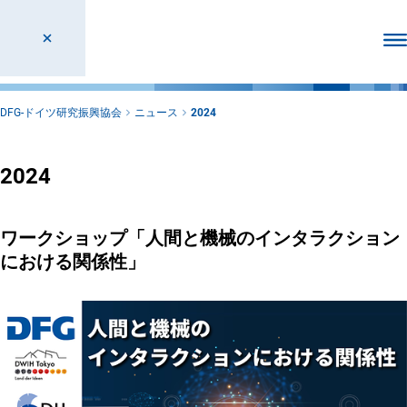
メ
DFG-ドイツ研究振興協会
ニュース
2024
2024
ワークショップ「人間と機械のインタラクション
における関係性」