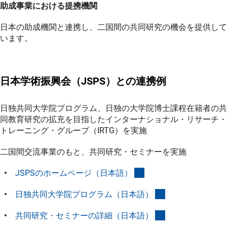
助成事業における提携機関
日本の助成機関と連携し、二国間の共同研究の機会を提供して
います。
日本学術振興会（JSPS）との連携例
日独共同大学院プログラム、日独の大学院博士課程在籍者の共
同教育研究の拡充を目指したインターナショナル・リサーチ・
トレーニング・グループ（IRTG）を実施
二国間交流事業のもと、共同研究・セミナーを実施
(externer Link)
JSPSのホームページ（日本語
）
(externer Link)
日独共同大学院プログラム（日本語
）
(externer Link)
共同研究・セミナーの詳細（日本語
）