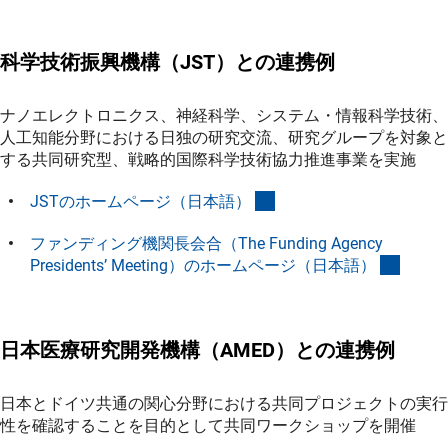
科学技術振興機構（JST）との連携例
ナノエレクトロニクス、神経科学、システム・情報科学技術、
人工知能分野における日独の研究交流、研究グループを対象と
する共同研究型、戦略的国際科学技術協力推進事業を実施
(externer Link)
JSTのホームページ（日本語
）
ファンディング機関長会合（The Funding Agency
(extern
Presidents’ Meeting）のホームページ（日本語
）
日本医療研究開発機構（AMED）との連携例
日本とドイツ共通の関心分野における共同プロジェクトの実行
性を確認することを目的として共同ワークショップを開催