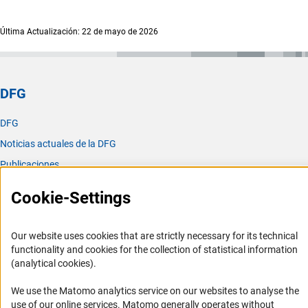
Última Actualización: 22 de mayo de 2026
DFG
DFG
Noticias actuales de la DFG
Publicaciones
Oficina para América Latina
Cookie-Settings
Oficina para América Latina
Our website uses cookies that are strictly necessary for its technical
Misión y actividades
functionality and cookies for the collection of statistical information
Organizaciones asociadas
(analytical cookies).
Representantes Academicos
We use the Matomo analytics service on our websites to analyse the
Contacto
use of our online services. Matomo generally operates without