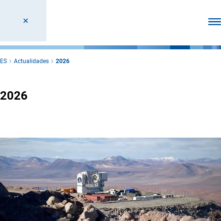
Abr
ES
Actualidades
2026
2026