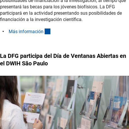
posibilidades de financiación a la investigación, al tiempo que
presentará las becas para los jóvenes biofísicos. La DFG
participará en la actividad presentando sus posibilidades de
financiación a la investigación científica.
(externer Link)
Más informació
n
La DFG participa del Día de Ventanas Abiertas en
el DWIH São Paulo