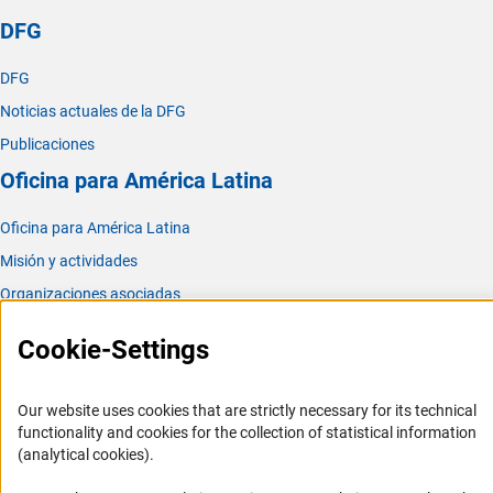
DFG
DFG
Noticias actuales de la DFG
Publicaciones
Oficina para América Latina
Oficina para América Latina
Misión y actividades
Organizaciones asociadas
Representantes Academicos
Cookie-Settings
Contacto
Fomento
Our website uses cookies that are strictly necessary for its technical
functionality and cookies for the collection of statistical information
1. Cooperación con investigadores alemanes
(analytical cookies).
2. Investigar en Alemania