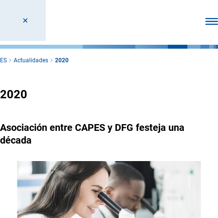
Abr
ES
Actualidades
2020
2020
Asociación entre CAPES y DFG festeja una
década