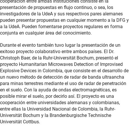
cooperación entre ambas instituciones consiste en la
presentación de propuestas en flujo continuo, o sea, los
investigadores de la UdeA y sus respectivos pares alemanes
pueden presentar propuestas en cualquier momento a la DFG y
a la UdeA. Pueden fomentarse proyectos regulares en forma
conjunta en cualquier área del conocimiento.
Durante el evento también tuvo lugar la presentación de un
exitoso proyecto colaborativo entre ambos países. El Dr.
Christoph Baer, de la Ruhr-Universität Bochum, presentó el
proyecto Humanitarian Microwaves Detection of Improvised
Explosive Devices in Colombia, que consiste en el desarrollo de
un nuevo método de detección de radar de banda ultraancha
para minas terrestres mediante el uso de radar de penetración
en el suelo. Con la ayuda de ondas electromagnéticas, es
posible mirar el suelo, por decirlo así. El proyecto es una
cooperación entre universidades alemanas y colombianas,
entre ellas la Universidad Nacional de Colombia, la Ruhr-
Universität Bochum y la Brandenburgische Technische
Universität Cottbus.