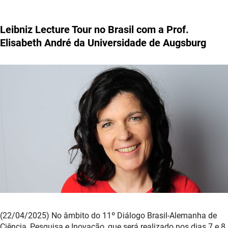
Leibniz Lecture Tour no Brasil com a Prof.
Elisabeth André da Universidade de Augsburg
(22/04/2025) No âmbito do 11º Diálogo Brasil-Alemanha de
Ciência, Pesquisa e Inovação, que será realizado nos dias 7 e 8