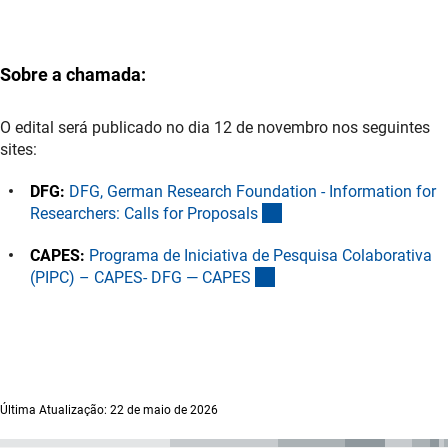
Sobre a chamada:
O edital será publicado no dia 12 de novembro nos seguintes
sites:
DFG:
DFG, German Research Foundation - Information for
(externer Link)
Researchers: Calls for Proposal
s
CAPES:
Programa de Iniciativa de Pesquisa Colaborativa
(externer Link)
(PIPC) – CAPES- DFG — CAPE
S
Última Atualização: 22 de maio de 2026