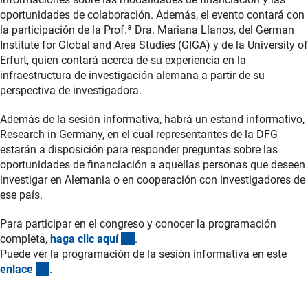
oportunidades de colaboración. Además, el evento contará con
la participación de la Prof.ª Dra. Mariana Llanos, del German
Institute for Global and Area Studies (GIGA) y de la University of
Erfurt, quien contará acerca de su experiencia en la
infraestructura de investigación alemana a partir de su
perspectiva de investigadora.
Además de la sesión informativa, habrá un estand informativo,
Research in Germany, en el cual representantes de la DFG
estarán a disposición para responder preguntas sobre las
oportunidades de financiación a aquellas personas que deseen
investigar en Alemania o en cooperación con investigadores de
ese país.
Para participar en el congreso y conocer la programación
(externer Link)
completa,
haga clic aqu
í
.
Puede ver la programación de la sesión informativa en este
(Download)
enlac
e
.