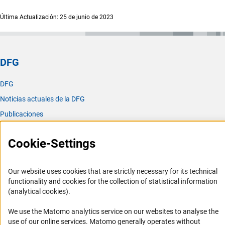
Última Actualización: 25 de junio de 2023
DFG
DFG
Noticias actuales de la DFG
Publicaciones
Oficina para América Latina
Cookie-Settings
Oficina para América Latina
Misión y actividades
Our website uses cookies that are strictly necessary for its technical
functionality and cookies for the collection of statistical information
Organizaciones asociadas
(analytical cookies).
Representantes Academicos
We use the Matomo analytics service on our websites to analyse the
Contacto
use of our online services. Matomo generally operates without