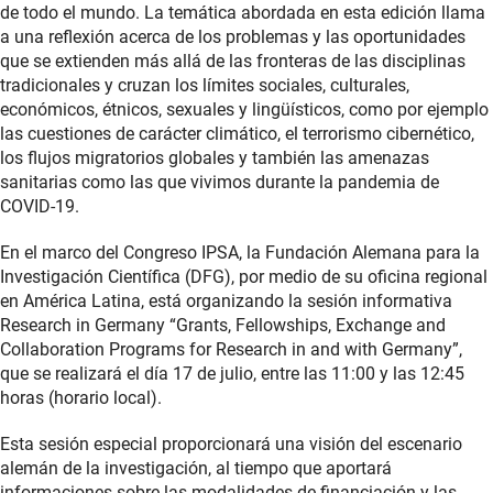
de todo el mundo. La temática abordada en esta edición llama
a una reflexión acerca de los problemas y las oportunidades
que se extienden más allá de las fronteras de las disciplinas
tradicionales y cruzan los límites sociales, culturales,
económicos, étnicos, sexuales y lingüísticos, como por ejemplo
las cuestiones de carácter climático, el terrorismo cibernético,
los flujos migratorios globales y también las amenazas
sanitarias como las que vivimos durante la pandemia de
COVID-19.
En el marco del Congreso IPSA, la Fundación Alemana para la
Investigación Científica (DFG), por medio de su oficina regional
en América Latina, está organizando la sesión informativa
Research in Germany “Grants, Fellowships, Exchange and
Collaboration Programs for Research in and with Germany”,
que se realizará el día 17 de julio, entre las 11:00 y las 12:45
horas (horario local).
Esta sesión especial proporcionará una visión del escenario
alemán de la investigación, al tiempo que aportará
informaciones sobre las modalidades de financiación y las