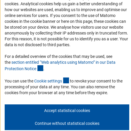
Fomento
(Anc
cookies
. Analytical cookies help us gain a better understanding of
how our websites are used, enabling us to improve and optimise our
1. Cooperación con investigadores alemanes
online services for users. If you consent to the use of Matomo
cookies in the cookie banner or here on this page, these cookies can
2. Investigar en Alemania
be stored on your device. We analyse how visitors use our website
Chamadas abertas e Informes para Cientistas
anonymously by collecting their IP addresses only in truncated form.
For this reason, it is not possible for us to identify you as a user. Your
Newsletter
data is not disclosed to third parties.
Suscríbase a nuestro boletín de noticias
For a detailed overview of the cookies that may be used, see
the
section entitled “Web analytics using Matomo” in our Data
(Anchor Link)
Protection Notic
e
.
Suscríbase boletín
(externer Link)
You can use the
Cookie setting
s
to revoke your consent to the
processing of your data at any time. You can also remove the
cookies from your browser at any time before they expire.
Editorial
Privacy Policy
Contacto
© 2026 DFG
Accept statistical cookies
Continue without statistical cookies
Comienzo de