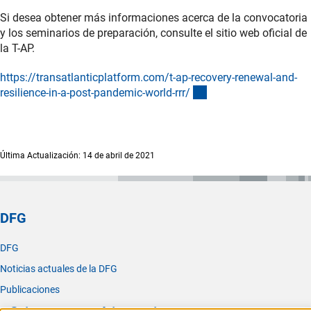
Si desea obtener más informaciones acerca de la convocatoria
y los seminarios de preparación, consulte el sitio web oficial de
la T-AP.
https://transatlanticplatform.com/t-ap-recovery-renewal-and-
(externer Link)
resilience-in-a-post-pandemic-world-rrr
/
Última Actualización: 14 de abril de 2021
DFG
DFG
Noticias actuales de la DFG
Publicaciones