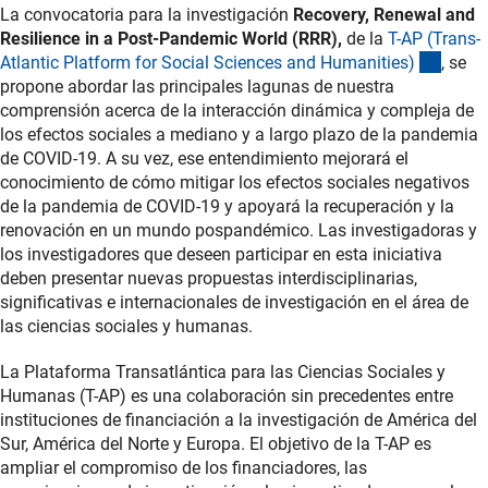
La convocatoria para la investigación
Recovery, Renewal and
Resilience in a Post-Pandemic World (RRR),
de la
T-AP (Trans-
(exter
Atlantic Platform for Social Sciences and Humanities
)
, se
propone abordar las principales lagunas de nuestra
comprensión acerca de la interacción dinámica y compleja de
los efectos sociales a mediano y a largo plazo de la pandemia
de COVID-19. A su vez, ese entendimiento mejorará el
conocimiento de cómo mitigar los efectos sociales negativos
de la pandemia de COVID-19 y apoyará la recuperación y la
renovación en un mundo pospandémico. Las investigadoras y
los investigadores que deseen participar en esta iniciativa
deben presentar nuevas propuestas interdisciplinarias,
significativas e internacionales de investigación en el área de
las ciencias sociales y humanas.
La Plataforma Transatlántica para las Ciencias Sociales y
Humanas (T-AP) es una colaboración sin precedentes entre
instituciones de financiación a la investigación de América del
Sur, América del Norte y Europa. El objetivo de la T-AP es
ampliar el compromiso de los financiadores, las