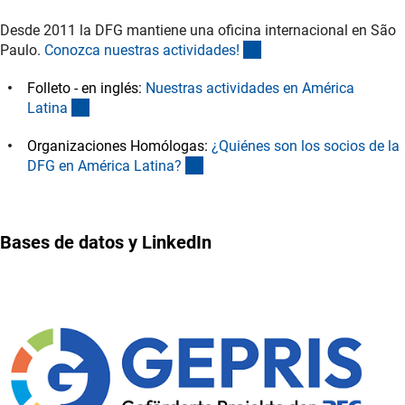
Desde 2011 la DFG mantiene una oficina internacional en São
(interner Link)
Paulo.
Conozca nuestras actividades
!
Folleto - en inglés:
Nuestras actividades en América
(externer Link)
Latin
a
Organizaciones Homólogas:
¿Quiénes son los socios de la
(interner Link)
DFG en América Latina
?
Bases de datos y LinkedIn