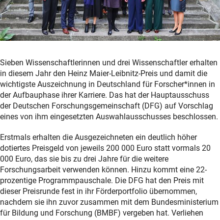
Sieben Wissenschaftlerinnen und drei Wissenschaftler erhalten
in diesem Jahr den Heinz Maier-Leibnitz-Preis und damit die
wichtigste Auszeichnung in Deutschland für Forscher*innen in
der Aufbauphase ihrer Karriere. Das hat der Hauptausschuss
der Deutschen Forschungsgemeinschaft (DFG) auf Vorschlag
eines von ihm eingesetzten Auswahlausschusses beschlossen.
Erstmals erhalten die Ausgezeichneten ein deutlich höher
dotiertes Preisgeld von jeweils 200 000 Euro statt vormals 20
000 Euro, das sie bis zu drei Jahre für die weitere
Forschungsarbeit verwenden können. Hinzu kommt eine 22-
prozentige Programmpauschale. Die DFG hat den Preis mit
dieser Preisrunde fest in ihr Förderportfolio übernommen,
nachdem sie ihn zuvor zusammen mit dem Bundesministerium
für Bildung und Forschung (BMBF) vergeben hat. Verliehen