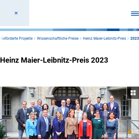
Men
Geförderte Projekte
Wissenschaftliche Preise
Heinz Maier-Leibnitz-Preis
2023
Heinz Maier-Leibnitz-Preis 2023