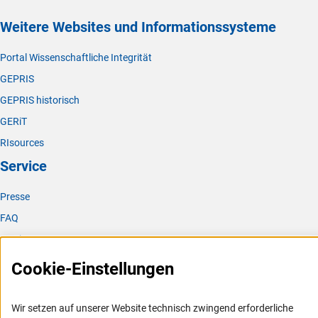
Weitere Websites und Informationssysteme
Portal Wissenschaftliche Integrität
GEPRIS
GEPRIS historisch
GERiT
RIsources
Service
Presse
FAQ
Karriere
Logo und Corporate Design
Cookie-Einstellungen
RSS-Feeds
Compliance
Wir setzen auf unserer Website technisch zwingend erforderliche